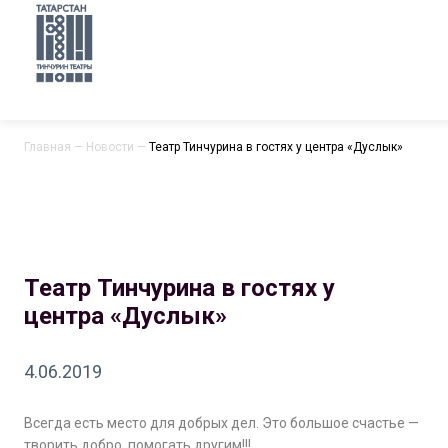
Главная
—
Новости
—
Театр Тинчурина в гостях у центра «Дуслык»
Театр Тинчурина в гостях у
центра «Дуслык»
4.06.2019
Всегда есть место для добрых дел. Это большое счастье —
творить добро, помогать другим!!!