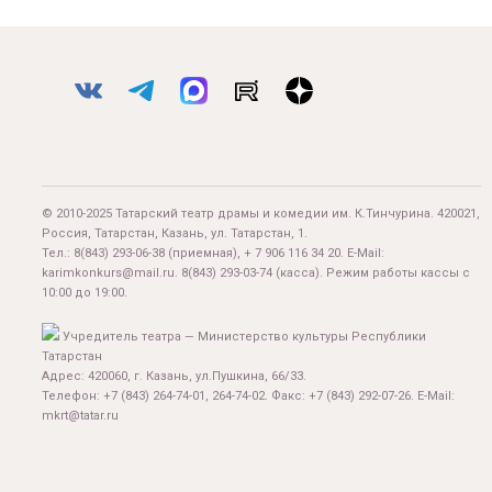
© 2010-2025 Татарский театр драмы и комедии им. К.Тинчурина. 420021,
Россия, Татарстан, Казань, ул. Татарстан, 1.
Тел.:
8(843) 293-06-38
(приемная), + 7 906 116 34 20. E-Mail:
karimkonkurs@mail.ru
.
8(843) 293-03-74
(касса). Режим работы кассы с
10:00 до 19:00.
Учредитель театра — Министерство культуры Республики
Татарстан
Адрес: 420060, г. Казань, ул.Пушкина, 66/33.
Телефон: +7 (843) 264-74-01, 264-74-02. Факс: +7 (843) 292-07-26. E-Mail:
mkrt@tatar.ru