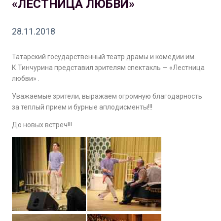
«ЛЕСТНИЦА ЛЮБВИ»
28.11.2018
Татарский государственный театр драмы и комедии им.
К.Тинчурина представил зрителям спектакль — «Лестница
любви» .
Уважаемые зрители, выражаем огромную благодарность
за теплый прием и бурные аплодисменты!!!
До новых встреч!!!