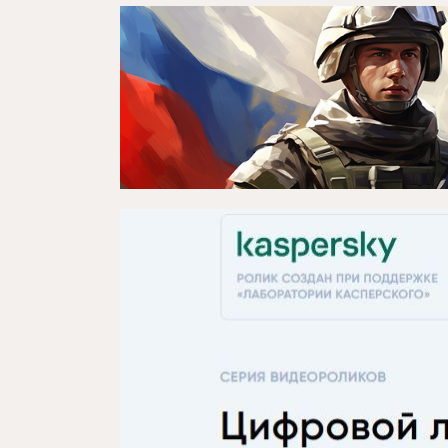
Новости
Репертуар
Проекты
Медиа
Контакты