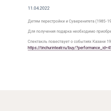
11.04.2022
Детям перестройки и Суверенитета (1985-19
Для получения подарка необходимо приобрест
Спектакль повествует о событиях Казани 19
https://tinchurinteatr.ru/buy/?performance_id=