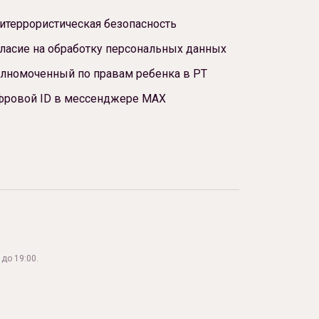
итеррористическая безопасность
ласие на обработку персональных данных
лномоченный по правам ребенка в РТ
фровой ID в мессенджере МАХ
до 19:00.