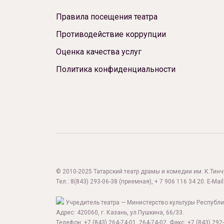
Правила посещения театра
Противодействие коррупции
Оценка качества услуг
Политика конфиденциальности
© 2010-2025 Татарский театр драмы и комедии им. К.Тинчур
Тел.:
8(843) 293-06-38
(приемная), + 7 906 116 34 20. E-Mail
Учредитель театра — Министерство культуры Республи
Адрес: 420060, г. Казань, ул.Пушкина, 66/33.
Телефон: +7 (843) 264-74-01, 264-74-02. Факс: +7 (843) 292-