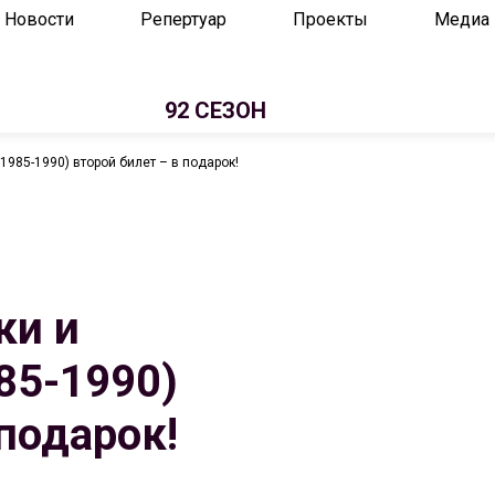
Новости
Репертуар
Проекты
Медиа
92 СЕЗОН
1985-1990) второй билет – в подарок!
ки и
85-1990)
 подарок!