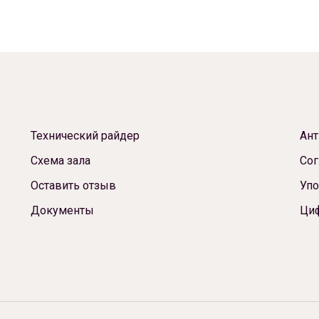
Технический райдер
Ант
Схема зала
Сог
Оставить отзыв
Упо
Документы
Ци