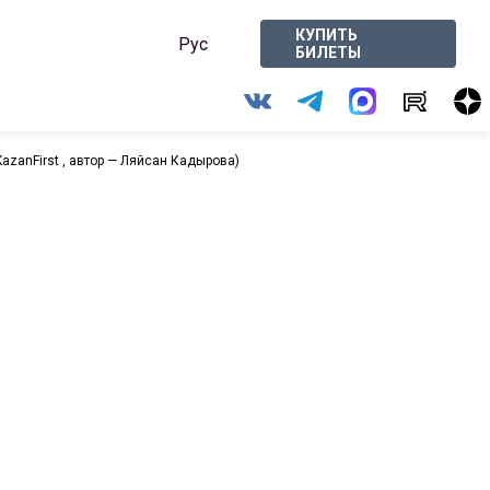
КУПИТЬ
Рус
БИЛЕТЫ
azanFirst , автор — Ляйсан Кадырова)