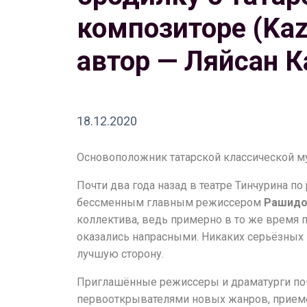
композиторе (Kaza
автор — Ляйсан 
18.12.2020
Основоположник татарской классической му
Почти два года назад в театре Тинчурина п
бессменным главным режиссером
Рашидо
коллектива, ведь примерно в то же время 
оказались напрасными. Никаких серьёзных по
лучшую сторону.
Приглашённые режиссеры и драматурги по-
первооткрывателями новых жанров, приемов