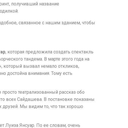
ринт, получивший название
одилкой.
подобное, связанное с нашим зданием, чтобы
уар
, которая предложила создать спектакль
рческого тандема. В марте этого года на
», который вызвал немало откликов,
чно достойна внимания. Тому есть
 просто театрализованный рассказ обо
ото всех Сайдашева. В постановке показаны
х друзей. Мы видим то, что так хорошо
т Луиза Янсуар. По ее словам, очень