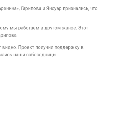
ренина», Гарипова и Янсуар признались, что
тому мы работаем в другом жанре. Этот
арипова.
т видно. Проект получил поддержку в
лились наши собеседницы.