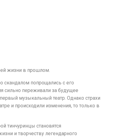
оей жизни в прошлом.
о скандалом попрощались с его
ия сильно переживали за будущее
 первый музыкальный театр. Однако страхи
еатре и происходили изменения, то только в
ой тинчуринцы становятся
жизни и творчеству легендарного