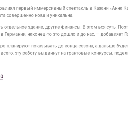
в повлиял первый иммерсивный спектакль в Казани «Анна Ка
ота совершенно нова и уникальна.
 отдельное здание, другие финансы. В этом вся суть. Поэ
в Германии, наконец-то это дошло и до нас, — добавляет Г
оре планируют показывать до конца сезона, а дальше буде
 всего, эту работу выдвинут на грантовые конкурсы, поде
40