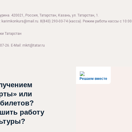
ина. 420021, Россия, Татарстан, Казань, ул. Татарстан, 1.
:
karimkonkurs@mail.ru
.
8(843) 293-03-74
(касса). Режим работы кассы с 10:00 
ки Татарстан
07-26. E-Mail: mkrt@tatar.ru
Решаем вместе
лучением
рты» или
 билетов?
чшить работу
льтуры?