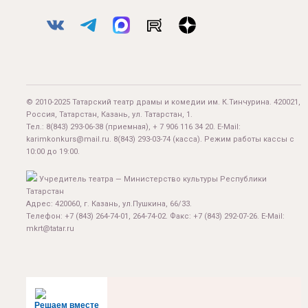
© 2010-2025 Татарский театр драмы и комедии им. К.Тинчурина. 420021,
Россия, Татарстан, Казань, ул. Татарстан, 1.
Тел.:
8(843) 293-06-38
(приемная), + 7 906 116 34 20. E-Mail:
karimkonkurs@mail.ru
.
8(843) 293-03-74
(касса). Режим работы кассы с
10:00 до 19:00.
Учредитель театра — Министерство культуры Республики
Татарстан
Адрес: 420060, г. Казань, ул.Пушкина, 66/33.
Телефон: +7 (843) 264-74-01, 264-74-02. Факс: +7 (843) 292-07-26. E-Mail:
mkrt@tatar.ru
Решаем вместе