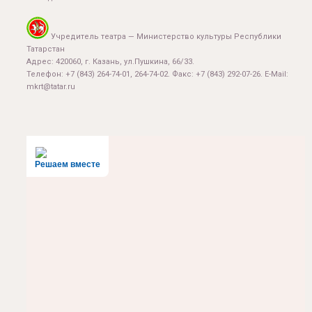
Учредитель театра — Министерство культуры Республики
Татарстан
Адрес: 420060, г. Казань, ул.Пушкина, 66/33.
Телефон: +7 (843) 264-74-01, 264-74-02. Факс: +7 (843) 292-07-26. E-Mail:
mkrt@tatar.ru
Решаем вместе