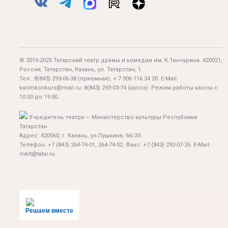
© 2010-2025 Татарский театр драмы и комедии им. К.Тинчурина. 420021,
Россия, Татарстан, Казань, ул. Татарстан, 1.
Тел.:
8(843) 293-06-38
(приемная), + 7 906 116 34 20. E-Mail:
karimkonkurs@mail.ru
.
8(843) 293-03-74
(касса). Режим работы кассы с
10:00 до 19:00.
Учредитель театра — Министерство культуры Республики
Татарстан
Адрес: 420060, г. Казань, ул.Пушкина, 66/33.
Телефон: +7 (843) 264-74-01, 264-74-02. Факс: +7 (843) 292-07-26. E-Mail:
mkrt@tatar.ru
Решаем вместе