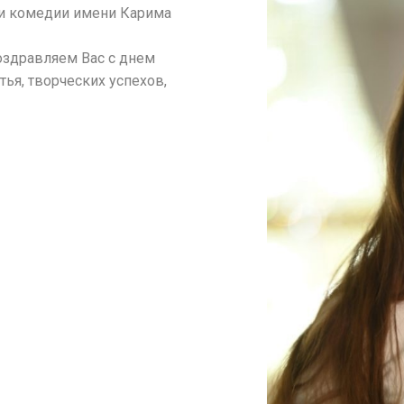
 и комедии имени Карима
оздравляем Вас с днем
ья, творческих успехов,