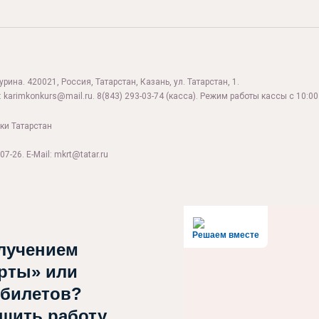
ина. 420021, Россия, Татарстан, Казань, ул. Татарстан, 1.
:
karimkonkurs@mail.ru
.
8(843) 293-03-74
(касса). Режим работы кассы с 10:00 
ки Татарстан
07-26. E-Mail: mkrt@tatar.ru
Решаем вместе
лучением
рты» или
 билетов?
чшить работу