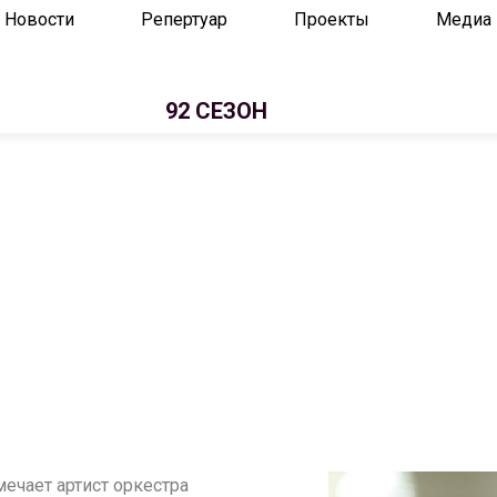
Новости
Репертуар
Проекты
Медиа
92 СЕЗОН
мечает артист оркестра