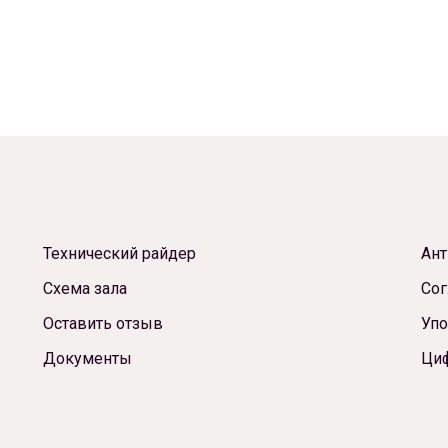
Технический райдер
Ант
Схема зала
Сог
Оставить отзыв
Упо
Документы
Ци