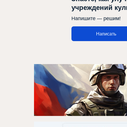
Проекты
учреждений ку
Медиа
Напишите — решим!
Контакты
Написать