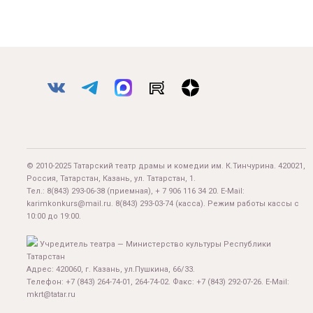
© 2010-2025 Татарский театр драмы и комедии им. К.Тинчурина. 420021,
Россия, Татарстан, Казань, ул. Татарстан, 1.
Тел.:
8(843) 293-06-38
(приемная), + 7 906 116 34 20. E-Mail:
karimkonkurs@mail.ru
.
8(843) 293-03-74
(касса). Режим работы кассы с
10:00 до 19:00.
Учредитель театра — Министерство культуры Республики
Татарстан
Адрес: 420060, г. Казань, ул.Пушкина, 66/33.
Телефон: +7 (843) 264-74-01, 264-74-02. Факс: +7 (843) 292-07-26. E-Mail:
mkrt@tatar.ru