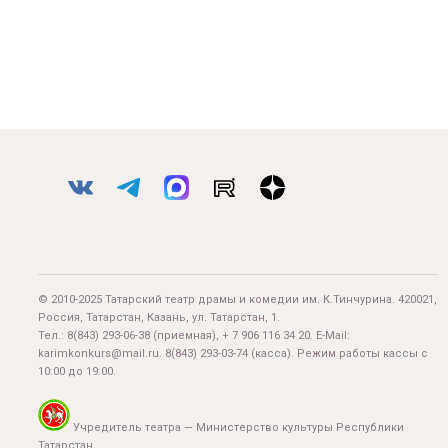
© 2010-2025 Татарский театр драмы и комедии им. К.Тинчурина. 420021,
Россия, Татарстан, Казань, ул. Татарстан, 1.
Тел.:
8(843) 293-06-38
(приемная), + 7 906 116 34 20. E-Mail:
karimkonkurs@mail.ru
.
8(843) 293-03-74
(касса). Режим работы кассы с
10:00 до 19:00.
Учредитель театра — Министерство культуры Республики
Татарстан