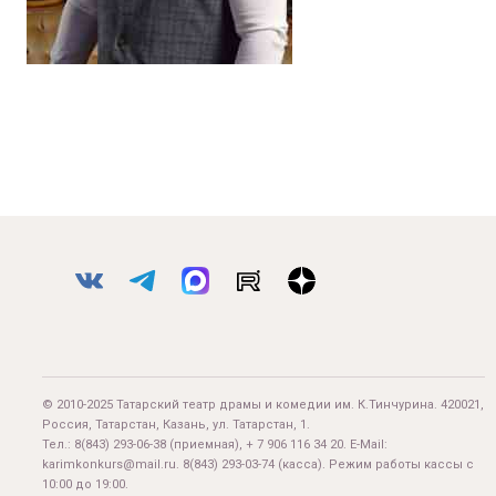
© 2010-2025 Татарский театр драмы и комедии им. К.Тинчурина. 420021,
Россия, Татарстан, Казань, ул. Татарстан, 1.
Тел.:
8(843) 293-06-38
(приемная), + 7 906 116 34 20. E-Mail:
karimkonkurs@mail.ru
.
8(843) 293-03-74
(касса). Режим работы кассы с
10:00 до 19:00.