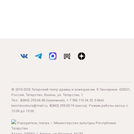
© 2010-2025 Татарский театр драмы и комедии им. К.Тинчурина. 420021,
Россия, Татарстан, Казань, ул. Татарстан, 1.
Тел.:
8(843) 293-06-38
(приемная), + 7 906 116 34 20. E-Mail:
karimkonkurs@mail.ru
.
8(843) 293-03-74
(касса). Режим работы кассы с
10:00 до 19:00.
Учредитель театра — Министерство культуры Республики
Татарстан
Адрес: 420060, г. Казань, ул.Пушкина, 66/33.