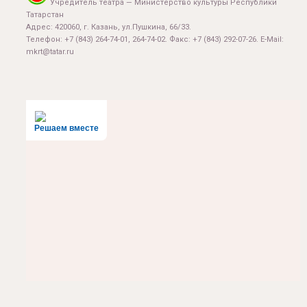
Учредитель театра — Министерство культуры Республики
Татарстан
Адрес: 420060, г. Казань, ул.Пушкина, 66/33.
Телефон: +7 (843) 264-74-01, 264-74-02. Факс: +7 (843) 292-07-26. E-Mail:
mkrt@tatar.ru
Решаем вместе