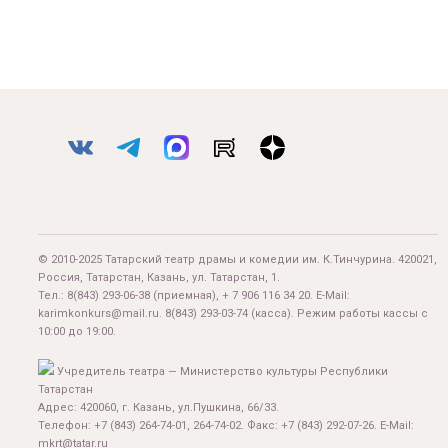
© 2010-2025 Татарский театр драмы и комедии им. К.Тинчурина. 420021,
Россия, Татарстан, Казань, ул. Татарстан, 1.
Тел.:
8(843) 293-06-38
(приемная), + 7 906 116 34 20. E-Mail:
karimkonkurs@mail.ru
.
8(843) 293-03-74
(касса). Режим работы кассы с
10:00 до 19:00.
Учредитель театра — Министерство культуры Республики
Татарстан
Адрес: 420060, г. Казань, ул.Пушкина, 66/33.
Телефон: +7 (843) 264-74-01, 264-74-02. Факс: +7 (843) 292-07-26. E-Mail:
mkrt@tatar.ru