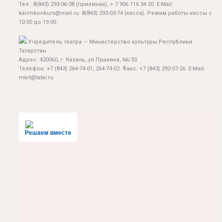
Тел.:
8(843) 293-06-38
(приемная), + 7 906 116 34 20. E-Mail:
karimkonkurs@mail.ru
.
8(843) 293-03-74
(касса). Режим работы кассы с
10:00 до 19:00.
Учредитель театра — Министерство культуры Республики
Татарстан
Адрес: 420060, г. Казань, ул.Пушкина, 66/33.
Телефон: +7 (843) 264-74-01, 264-74-02. Факс: +7 (843) 292-07-26. E-Mail:
mkrt@tatar.ru
Решаем вместе