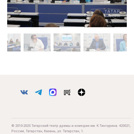
© 2010-2025 Татарский театр драмы и комедии им. К.Тинчурина. 420021,
Россия, Татарстан, Казань, ул. Татарстан, 1.