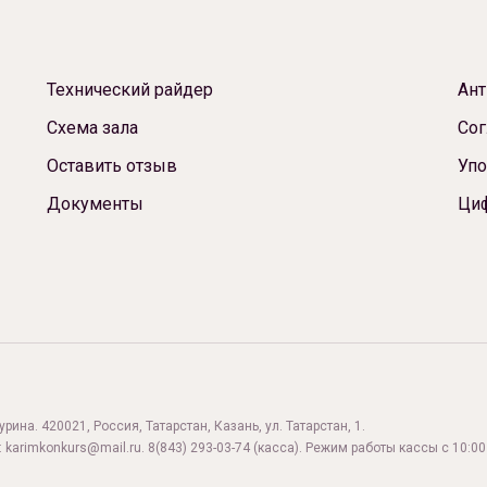
Технический райдер
Ант
Схема зала
Сог
Оставить отзыв
Упо
Документы
Ци
ина. 420021, Россия, Татарстан, Казань, ул. Татарстан, 1.
:
karimkonkurs@mail.ru
.
8(843) 293-03-74
(касса). Режим работы кассы с 10:00 