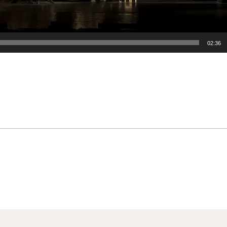
02:36