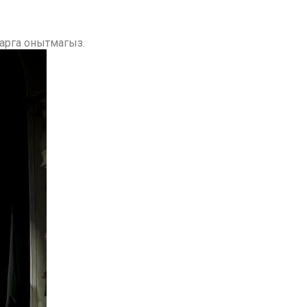
зарга онытмагыз.