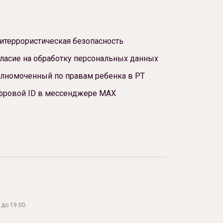
итеррористическая безопасность
ласие на обработку персональных данных
лномоченный по правам ребенка в РТ
фровой ID в мессенджере МАХ
до 19:00.