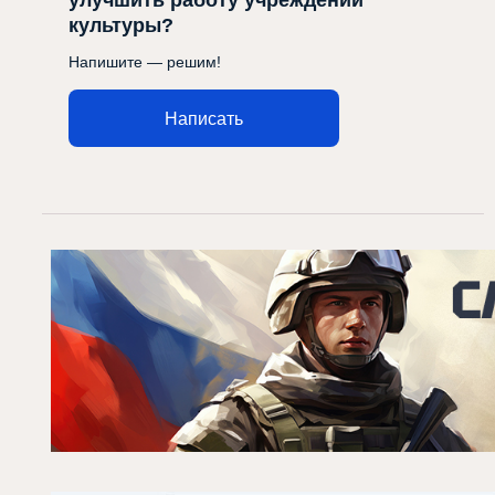
улучшить работу учреждений
культуры?
Напишите — решим!
Написать