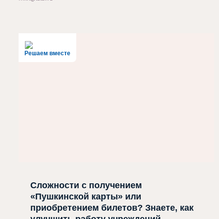
Решаем вместе
Сложности с получением
«Пушкинской карты» или
приобретением билетов? Знаете, как