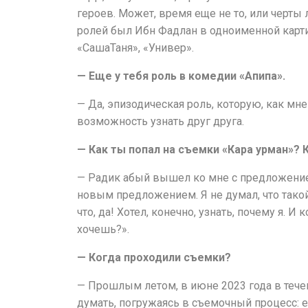
героев. Может, время еще не то, или черты 
ролей был Ибн Фадлан в одноименной карти
«СашаТаня», «Универ».
— Еще у тебя роль в комедии «Апипа».
— Да, эпизодическая роль, которую, как м
возможность узнать друг друга.
— Как ты попал на съемки «Кара урман»? 
— Радик абый вышел ко мне с предложением
новым предложением. Я не думал, что такой
что, да! Хотел, конечно, узнать, почему я. И
хочешь?».
— Когда проходили съемки?
— Прошлым летом, в июне 2023 года в течен
думать, погружаясь в съемочный процесс: е