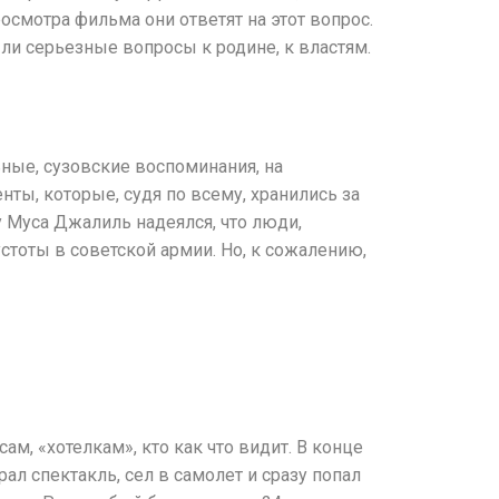
осмотра фильма они ответят на этот вопрос.
ыли серьезные вопросы к родине, к властям.
ьные, сузовские воспоминания, на
ты, которые, судя по всему, хранились за
му Муса Джалиль надеялся, что люди,
устоты в советской армии. Но, к сожалению,
м, «хотелкам», кто как что видит. В конце
ал спектакль, сел в самолет и сразу попал