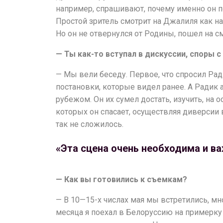
например, спрашивают, почему именно он по
Простой зритель смотрит на Джалиля как на
Но он не отвернулся от Родины, пошел на см
— Ты как-то вступал в дискуссии, споры 
— Мы вели беседу. Первое, что спросил Рад
постановки, которые видел ранее. А Радик 
рубежом. Он их сумел достать, изучить, на 
которых он спасает, осуществляя диверсии 
так не сложилось.
«Эта сцена очень необходима и в
— Как вы готовились к съемкам?
— В 10—15-х числах мая мы встретились, мно
месяца я поехал в Белоруссию на примерку 