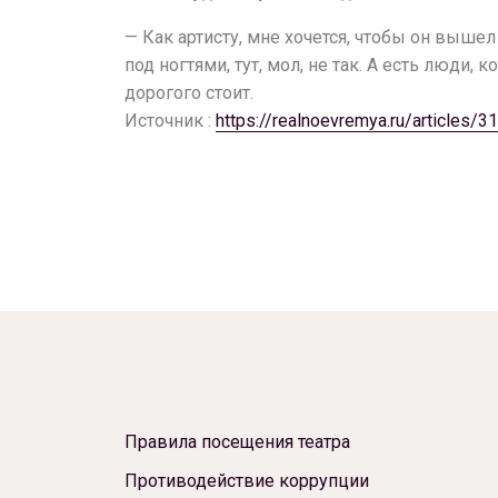
— Как артисту, мне хочется, чтобы он выше
под ногтями, тут, мол, не так. А есть люди,
дорогого стоит.
Источник :
https://realnoevremya.ru/articles/3
Правила посещения театра
Противодействие коррупции