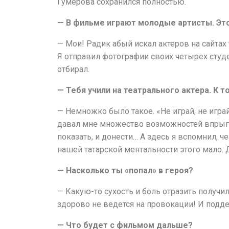
Гумерова сохранился полностью.
— В фильме играют молодые артисты. Это
— Мои! Радик абый искал актеров на сайтах 
Я отправил фотографии своих четырех студен
отбирал.
— Тебя учили на театрального актера. К 
— Немножко было такое. «Не играй, не играй
давал мне множество возможностей впрыгнуть
показать, и донести… А здесь я вспомнил, ч
нашей татарской ментальности этого мало. 
— Насколько ты «попал» в героя?
— Какую-то сухость и боль отразить получил
здорово не ведется на провокации! И подде
— Что будет с фильмом дальше?