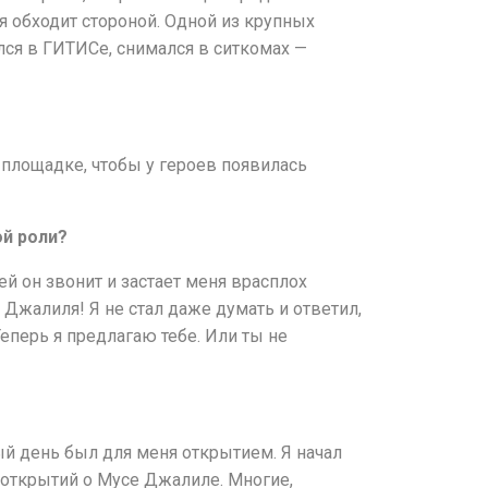
ня обходит стороной. Одной из крупных
ся в ГИТИСе, снимался в ситкомах —
 площадке, чтобы у героев появилась
ой роли?
й он звонит и застает меня врасплох
 Джалиля! Я не стал даже думать и ответил,
 «Теперь я предлагаю тебе. Или ты не
ый день был для меня открытием. Я начал
е открытий о Мусе Джалиле. Многие,