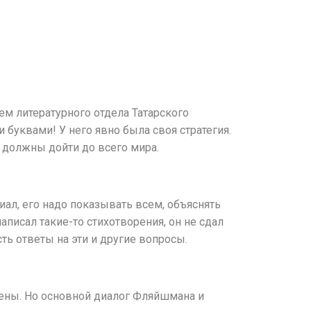
ем литературного отдела Татарского
и буквами! У него явно была своя стратегия.
и должны дойти до всего мира.
л, его надо показывать всем, объяснять
аписал такие-то стихотворения, он не сдал
сть ответы на эти и другие вопросы.
цены. Но основной диалог Фляйшмана и