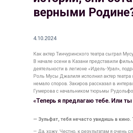
верными Родине
4.10.2024
Как актер Тинчуринского театра сыграл Мус
В начале осени в Казани представили филь
деятельности в легионе «Идель-Урал», подр
Роль Мусы Джалиля исполнил актер театра и
немало споров. Закиров рассказал в интер
Гумерова с начальником тюрьмы Рудольф
«Теперь я предлагаю тебе. Или ты
— Зульфат, тебя нечасто увидишь в кино.
— Да, хожу. Честно, к результатам я очень