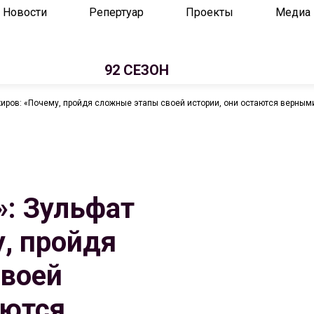
Новости
Репертуар
Проекты
Медиа
92 СЕЗОН
киров: «Почему, пройдя сложные этапы своей истории, они остаются верным
»: Зульфат
, пройдя
воей
аются