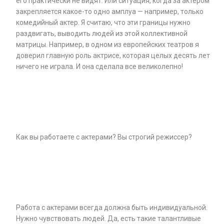
его практически не видят. Или ситуация, когда за актером
закрепляется какое-то одно амплуа — например, только
комедийный актер. Я считаю, что эти границы нужно
раздвигать, выводить людей из этой коллективной
матрицы. Например, в одном из европейских театров я
доверил главную роль актрисе, которая целых десять лет
ничего не играла. И она сделала все великолепно!
Как вы работаете с актерами? Вы строгий режиссер?
Работа с актерами всегда должна быть индивидуальной.
Нужно чувствовать людей. Да, есть такие талантливые