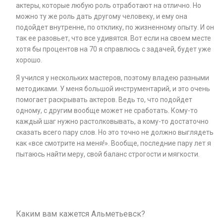
актеры, которые любую роль отработают на отлично. Но
можно ту же роль дать другому человеку, и ему она
подойдет внутренне, по отклику, по жизненному опыту. И он
так ее разовьет, что все удивятся. Вот если на своем месте
хотя бы процентов на 70 я справлюсь с задачей, будет уже
хорошо.
Я учился у нескольких мастеров, поэтому владею разными
методиками. У меня большой инструментарий, и это очень
помогает раскрывать актеров. Ведь то, что подойдет
одному, с другим вообще может не сработать. Кому-то
каждый шаг нужно растолковывать, а кому-то достаточно
сказать всего пару слов. Но это точно не должно выглядеть
как «все смотрите на меня!». Вообще, последние пару лет я
пытаюсь найти меру, свой баланс строгости и мягкости.
Каким вам кажется Альметьевск?