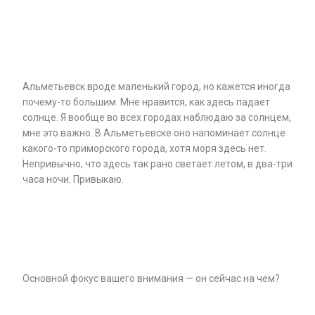
Альметьевск вроде маленький город, но кажется иногда
почему-то большим. Мне нравится, как здесь падает
солнце. Я вообще во всех городах наблюдаю за солнцем,
мне это важно. В Альметьевске оно напоминает солнце
какого-то приморского города, хотя моря здесь нет.
Непривычно, что здесь так рано светает летом, в два-три
часа ночи. Привыкаю.
Основной фокус вашего внимания — он сейчас на чем?