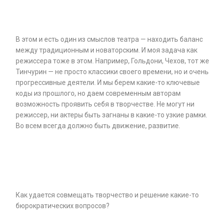
В этом и есть один из смыслов театра — находить баланс
между традиционным и новаторским. И моя задача как
режиссера тоже в этом. Например, Гольдони, Чехов, тот же
Тинчурин — не просто классики своего времени, но и очень
прогрессивные деятели. И мы берем какие-то ключевые
коды из прошлого, но даем современным авторам
возможность проявить себя в творчестве. Не могут ни
режиссер, ни актеры быть загнаны в какие-то узкие рамки.
Во всем всегда должно быть движение, развитие.
Как удается совмещать творчество и решение какие-то
бюрократических вопросов?