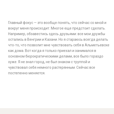
Главный фокус — это вообще понять, что сейчас со мной и
вокруг меня происходит. Многое еще предстоит сделать.
Например, обзавестись здесь друзьями: все мои дружбы
остались в Венгрии и Казани. Но я стараюсь всегда делать
что-то, что позволит мне чувствовать себя в Альметьевске
как дома. Вот когда я только приехал и занимался в
основном бюрократическими делами, все было гораздо
хуже. Я не знал город, не был знаком с труппой и
чувствовал себя немного растерянным. Сейчас все
постепенно меняется.