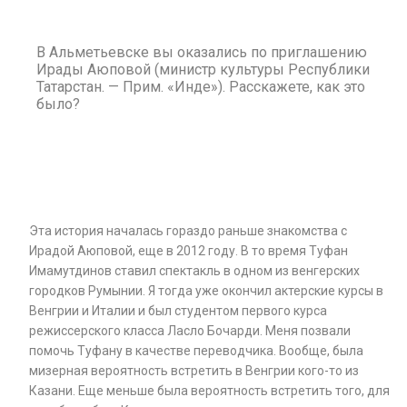
В Альметьевске вы оказались по приглашению
Ирады Аюповой (министр культуры Республики
Татарстан. — Прим. «Инде»). Расскажете, как это
было?
Эта история началась гораздо раньше знакомства с
Ирадой Аюповой, еще в 2012 году. В то время Туфан
Имамутдинов ставил спектакль в одном из венгерских
городков Румынии. Я тогда уже окончил актерские курсы в
Венгрии и Италии и был студентом первого курса
режиссерского класса Ласло Бочарди. Меня позвали
помочь Туфану в качестве переводчика. Вообще, была
мизерная вероятность встретить в Венгрии кого-то из
Казани. Еще меньше была вероятность встретить того, для