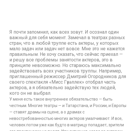
Я почти запомнил, как всех зовут. И осознал один
важный для себя момент. Замечал в театрах разных
стран, что в любой труппе есть актеры, у которых
мало задач или задач нет вовсе. Мне это не кажется
правильным. Не хочу сказать, что сейчас приехал —
и решу все проблемы занятости актеров, это в
принципе невозможно. Но стараюсь максимально
задействовать всех участников труппы. Например,
приглашенный режиссер Дмитрий Огородников для
своего спектакля «Мисс Гүзәллек» отобрал часть
актеров, а я обязательно задействую тех людей,
кого он не выбрал.
У меня есть такое внутреннее обязательство — быть
честным. Многие театры — и Татарстана, и России, и Европы
— ставят драмы на сцене, а о драмах с
невостребованностью многих актеров умалчивают. И все,
человек потом уже как будто в матрицу попадает, зрители