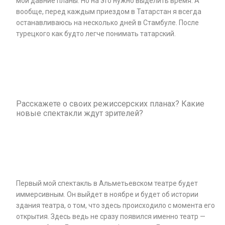
мои давние планы. Но на это нужно выделить время. А
вообще, перед каждым приездом в Татарстан я всегда
останавливаюсь на несколько дней в Стамбуле. После
турецкого как будто легче понимать татарский.
Расскажете о своих режиссерских планах? Какие
новые спектакли ждут зрителей?
Первый мой спектакль в Альметьевском театре будет
иммерсивным. Он выйдет в ноябре и будет об истории
здания театра, о том, что здесь происходило с момента его
открытия. Здесь ведь не сразу появился именно театр —