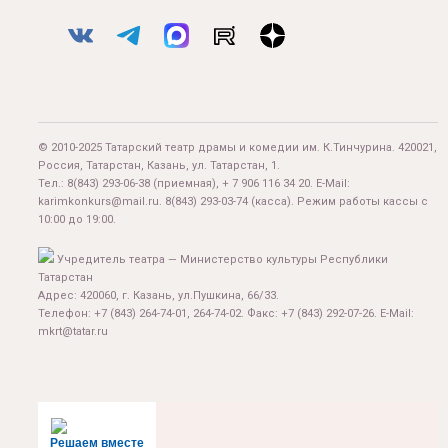
© 2010-2025 Татарский театр драмы и комедии им. К.Тинчурина. 420021,
Россия, Татарстан, Казань, ул. Татарстан, 1.
Тел.:
8(843) 293-06-38
(приемная), + 7 906 116 34 20. E-Mail:
karimkonkurs@mail.ru
.
8(843) 293-03-74
(касса). Режим работы кассы с
10:00 до 19:00.
Учредитель театра — Министерство культуры Республики
Татарстан
Адрес: 420060, г. Казань, ул.Пушкина, 66/33.
Телефон: +7 (843) 264-74-01, 264-74-02. Факс: +7 (843) 292-07-26. E-Mail:
mkrt@tatar.ru
Решаем вместе