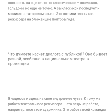
поставить на сцене что-то классическое — возможно,
Гольдони, но еще не точно. А за классикой последует и
мюзикл на татарском языке. Это вот мои планы как
режиссера на ближайшие полтора года.
Что думаете насчет диалога с публикой? Она бывает
разной, особенно в национальном театре в
провинции.
Я надеюсь и здесь на свое внутреннее чутье. К тому же
работа театрального режиссера — это ведь не работа,
например, поэта или художника. Это работа всей команды.