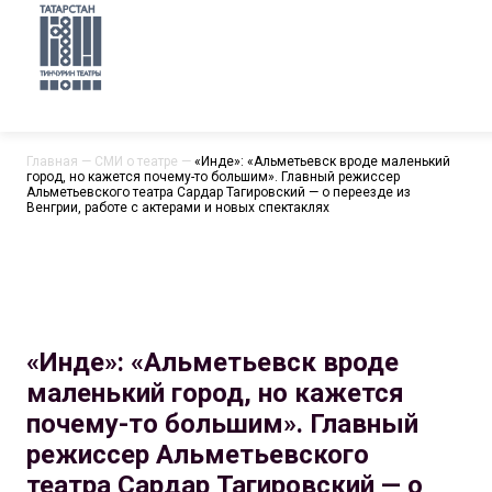
Главная
—
СМИ о театре
—
«Инде»: «Альметьевск вроде маленький
город, но кажется почему-то большим». Главный режиссер
Альметьевского театра Сардар Тагировский — о переезде из
Венгрии, работе с актерами и новых спектаклях
«Инде»: «Альметьевск вроде
маленький город, но кажется
почему-то большим». Главный
режиссер Альметьевского
театра Сардар Тагировский — о