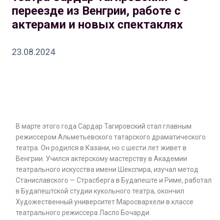
переезде из Венгрии, работе с
актерами и новых спектаклях
23.08.2024
В марте этого года Сардар Тагировский стал главным
режиссером Альметьевского татарского драматического
театра. Он родился в Казани, но с шести лет живет в
Венгрии. Учился актерскому мастерству в Академии
театрального искусства имени Шекспира, изучал метод
Станиславского — Страсберга в Будапеште и Риме, работал
в Будапештской студии кукольного театра, окончил
Художественный университет Маросвархели в классе
театрального режиссера Ласло Бочарди.