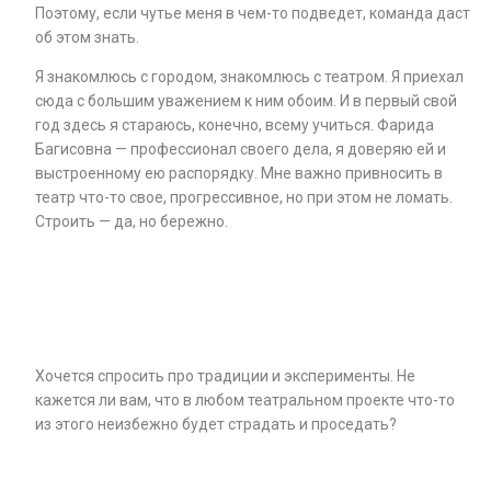
Поэтому, если чутье меня в чем-то подведет, команда даст
об этом знать.
Я знакомлюсь с городом, знакомлюсь с театром. Я приехал
сюда с большим уважением к ним обоим. И в первый свой
год здесь я стараюсь, конечно, всему учиться. Фарида
Багисовна — профессионал своего дела, я доверяю ей и
выстроенному ею распорядку. Мне важно привносить в
театр что-то свое, прогрессивное, но при этом не ломать.
Строить — да, но бережно.
Хочется спросить про традиции и эксперименты. Не
кажется ли вам, что в любом театральном проекте что-то
из этого неизбежно будет страдать и проседать?