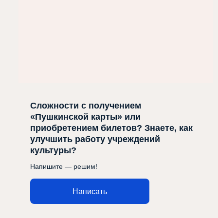
Сложности с получением
«Пушкинской карты» или
приобретением билетов? Знаете, как
улучшить работу учреждений
культуры?
Напишите — решим!
Написать