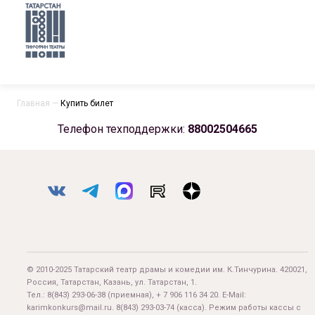
Главная
—
Купить билет
Телефон техподдержки:
88002504665
© 2010-2025 Татарский театр драмы и комедии им. К.Тинчурина. 420021,
Россия, Татарстан, Казань, ул. Татарстан, 1.
Тел.:
8(843) 293-06-38
(приемная), + 7 906 116 34 20. E-Mail:
karimkonkurs@mail.ru
.
8(843) 293-03-74
(касса). Режим работы кассы с