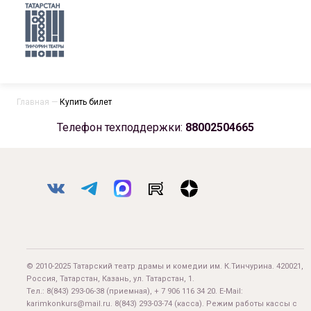
Главная
—
Купить билет
Телефон техподдержки:
88002504665
© 2010-2025 Татарский театр драмы и комедии им. К.Тинчурина. 420021,
Россия, Татарстан, Казань, ул. Татарстан, 1.
Тел.:
8(843) 293-06-38
(приемная), + 7 906 116 34 20. E-Mail:
karimkonkurs@mail.ru
.
8(843) 293-03-74
(касса). Режим работы кассы с