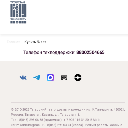
Главная
—
Купить билет
Телефон техподдержки:
88002504665
© 2010-2025 Татарский театр драмы и комедии им. К.Тинчурина. 420021,
Россия, Татарстан, Казань, ул. Татарстан, 1.
Тел.:
8(843) 293-06-38
(приемная), + 7 906 116 34 20. E-Mail:
karimkonkurs@mail.ru
.
8(843) 293-03-74
(касса). Режим работы кассы с