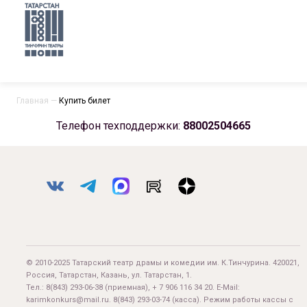
Главная
—
Купить билет
Телефон техподдержки:
88002504665
© 2010-2025 Татарский театр драмы и комедии им. К.Тинчурина. 420021,
Россия, Татарстан, Казань, ул. Татарстан, 1.
Тел.:
8(843) 293-06-38
(приемная), + 7 906 116 34 20. E-Mail:
karimkonkurs@mail.ru
.
8(843) 293-03-74
(касса). Режим работы кассы с