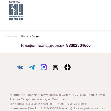
Главная
—
Купить билет
Телефон техподдержки:
88002504665
© 2010-2025 Татарский театр драмы и комедии им. К.Тинчурина. 420021,
Россия, Татарстан, Казань, ул. Татарстан, 1.
Тел.:
8(843) 293-06-38
(приемная), + 7 906 116 34 20. E-Mail:
karimkonkurs@mail.ru
.
8(843) 293-03-74
(касса). Режим работы кассы с