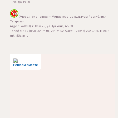
10:00 до 19:00.
Учредитель театра — Министерство культуры Республики
Татарстан
Адрес: 420060, г. Казань, ул.Пушкина, 66/33.
Телефон: +7 (843) 264-74-01, 264-74-02. Факс: +7 (843) 292-07-26. E-Mail:
mkrt@tatar.ru
Решаем вместе