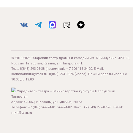
© 2010-2025 Татарский театр драмы и комедии им. К.Тинчурина. 420021,
Россия, Татарстан, Казань, ул. Татарстан, 1.
Тел.:
8(843) 293-06-38
(приемная), + 7 906 116 34 20. E-Mail:
karimkonkurs@mail.ru
.
8(843) 293-03-74
(касса). Режим работы кассы с
10:00 до 19:00.
Учредитель театра — Министерство культуры Республики
Татарстан
Адрес: 420060, г. Казань, ул.Пушкина, 66/33.
Телефон: +7 (843) 264-74-01, 264-74-02. Факс: +7 (843) 292-07-26. E-Mail:
mkrt@tatar.ru