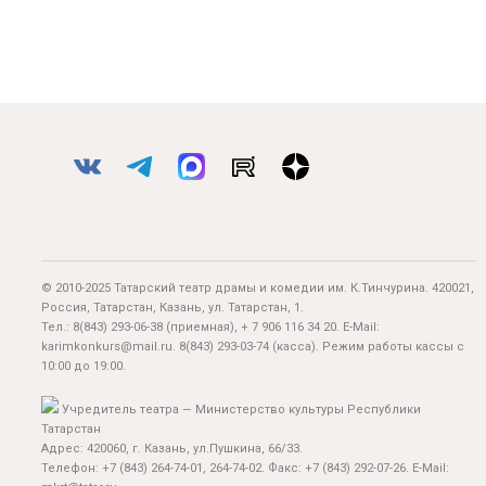
© 2010-2025 Татарский театр драмы и комедии им. К.Тинчурина. 420021,
Россия, Татарстан, Казань, ул. Татарстан, 1.
Тел.:
8(843) 293-06-38
(приемная), + 7 906 116 34 20. E-Mail:
karimkonkurs@mail.ru
.
8(843) 293-03-74
(касса). Режим работы кассы с
10:00 до 19:00.
Учредитель театра — Министерство культуры Республики
Татарстан
Адрес: 420060, г. Казань, ул.Пушкина, 66/33.
Телефон: +7 (843) 264-74-01, 264-74-02. Факс: +7 (843) 292-07-26. E-Mail: