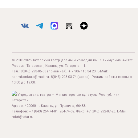
© 2010-2025 Татарский театр драмы и комедии им. К.Тинчурина. 420021,
Россия, Татарстан, Казань, ул. Татарстан, 1.
Тел.:
8(843) 293-06-38
(приемная), + 7 906 116 34 20. E-Mail:
karimkonkurs@mail.ru
.
8(843) 293-03-74
(касса). Режим работы кассы с
10:00 до 19:00.
Учредитель театра — Министерство культуры Республики
Татарстан
Адрес: 420060, г. Казань, ул.Пушкина, 66/33.
Телефон: +7 (843) 264-74-01, 264-74-02. Факс: +7 (843) 292-07-26. E-Mail:
mkrt@tatar.ru