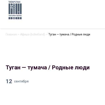
Главная
—
Афиша (ticketland)
—
Туган — тумача / Родные люди
Туган — тумача / Родные люди
12
сентября