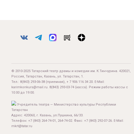
© 2010-2025 Татарский театр драмы и комедии им. К.Тинчурина. 420021,
Россия, Татарстан, Казань, ул. Татарстан, 1.
Тел.:
8(843) 293-06-38
(приемная), + 7 906 116 34 20. E-Mail:
karimkonkurs@mail.ru
.
8(843) 293-03-74
(касса). Режим работы кассы с
10:00 до 19:00.
Учредитель театра — Министерство культуры Республики
Татарстан
Адрес: 420060, г. Казань, ул.Пушкина, 66/33.
Телефон: +7 (843) 264-74-01, 264-74-02. Факс: +7 (843) 292-07-26. E-Mail:
mkrt@tatar.ru