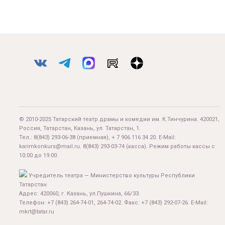
© 2010-2025 Татарский театр драмы и комедии им. К.Тинчурина. 420021,
Россия, Татарстан, Казань, ул. Татарстан, 1.
Тел.:
8(843) 293-06-38
(приемная), + 7 906 116 34 20. E-Mail:
karimkonkurs@mail.ru
.
8(843) 293-03-74
(касса). Режим работы кассы с
10:00 до 19:00.
Учредитель театра — Министерство культуры Республики
Татарстан
Адрес: 420060, г. Казань, ул.Пушкина, 66/33.
Телефон: +7 (843) 264-74-01, 264-74-02. Факс: +7 (843) 292-07-26. E-Mail:
mkrt@tatar.ru