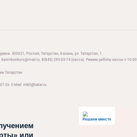
ина. 420021, Россия, Татарстан, Казань, ул. Татарстан, 1.
:
karimkonkurs@mail.ru
.
8(843) 293-03-74
(касса). Режим работы кассы с 10:00 
ки Татарстан
07-26. E-Mail: mkrt@tatar.ru
Решаем вместе
лучением
рты» или