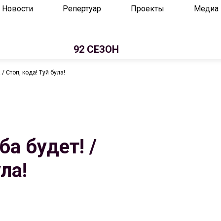
Новости
Репертуар
Проекты
Медиа
92 СЕЗОН
 / Стоп, кода! Туй була!
ба будет! /
ла!