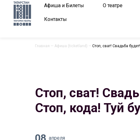
Афиша и Билеты
О театре
Контакты
Главная
—
Афиша (ticketland)
—
Стоп, сват! Свадьба будет!
Стоп, сват! Свадь
Стоп, кода! Туй бу
08
апреля