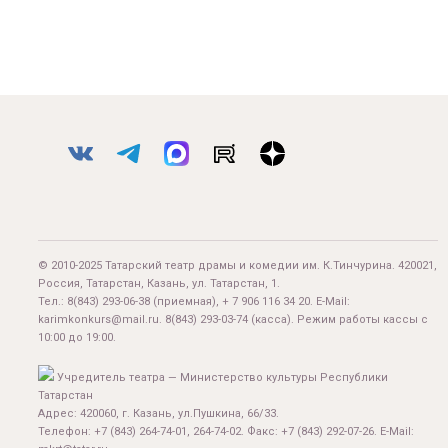
© 2010-2025 Татарский театр драмы и комедии им. К.Тинчурина. 420021,
Россия, Татарстан, Казань, ул. Татарстан, 1.
Тел.:
8(843) 293-06-38
(приемная), + 7 906 116 34 20. E-Mail:
karimkonkurs@mail.ru
.
8(843) 293-03-74
(касса). Режим работы кассы с
10:00 до 19:00.
Учредитель театра — Министерство культуры Республики
Татарстан
Адрес: 420060, г. Казань, ул.Пушкина, 66/33.
Телефон: +7 (843) 264-74-01, 264-74-02. Факс: +7 (843) 292-07-26. E-Mail: