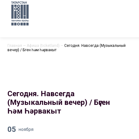
Главная
—
Афиша (ticketland)
—
Сегодня. Навсегда (Музыкальный
вечер) / Бүген Һәм Һәрвакыт
Сегодня. Навсегда
(Музыкальный вечер) / Бүген
Һәм Һәрвакыт
05
ноября