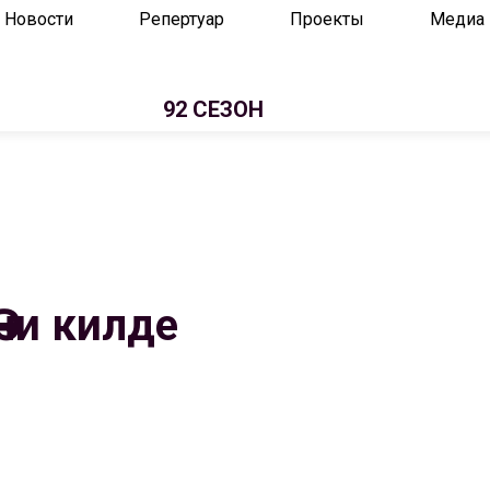
Новости
Репертуар
Проекты
Медиа
92 СЕЗОН
Әни килде