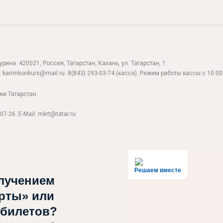
ина. 420021, Россия, Татарстан, Казань, ул. Татарстан, 1.
:
karimkonkurs@mail.ru
.
8(843) 293-03-74
(касса). Режим работы кассы с 10:00 
ки Татарстан
07-26. E-Mail: mkrt@tatar.ru
Решаем вместе
лучением
рты» или
 билетов?