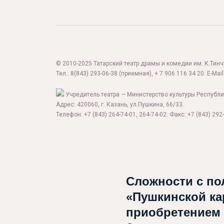
© 2010-2025 Татарский театр драмы и комедии им. К.Тинчур
Тел.:
8(843) 293-06-38
(приемная), + 7 906 116 34 20. E-Mail
Учредитель театра — Министерство культуры Республи
Адрес: 420060, г. Казань, ул.Пушкина, 66/33.
Телефон: +7 (843) 264-74-01, 264-74-02. Факс: +7 (843) 292-
Сложности с по
«Пушкинской ка
приобретением