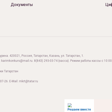
Документы
Ци
ина. 420021, Россия, Татарстан, Казань, ул. Татарстан, 1.
:
karimkonkurs@mail.ru
.
8(843) 293-03-74
(касса). Режим работы кассы с 10:00 
ки Татарстан
07-26. E-Mail: mkrt@tatar.ru
Решаем вместе