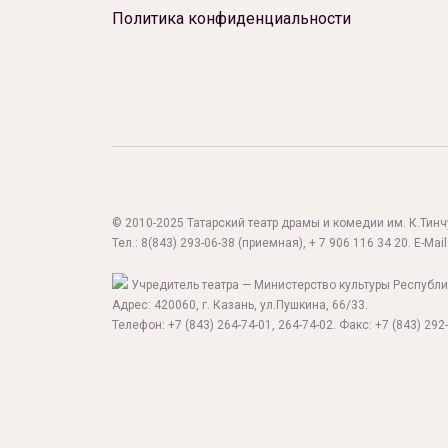
Политика конфиденциальности
© 2010-2025 Татарский театр драмы и комедии им. К.Тинчур
Тел.:
8(843) 293-06-38
(приемная), + 7 906 116 34 20. E-Mail
Учредитель театра — Министерство культуры Республи
Адрес: 420060, г. Казань, ул.Пушкина, 66/33.
Телефон: +7 (843) 264-74-01, 264-74-02. Факс: +7 (843) 292-