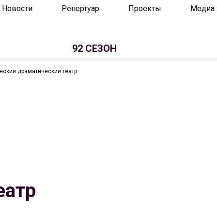
Новости
Репертуар
Проекты
Медиа
92 СЕЗОН
нский драматический театр
еатр