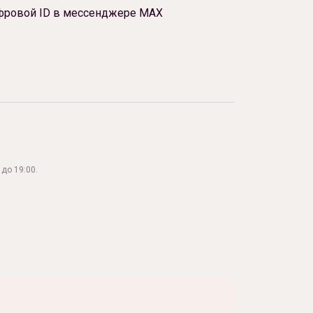
фровой ID в мессенджере МАХ
до 19:00.