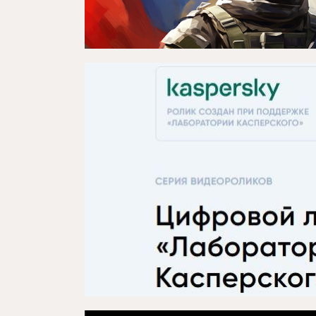
Репертуар
Проекты
Медиа
Контакты