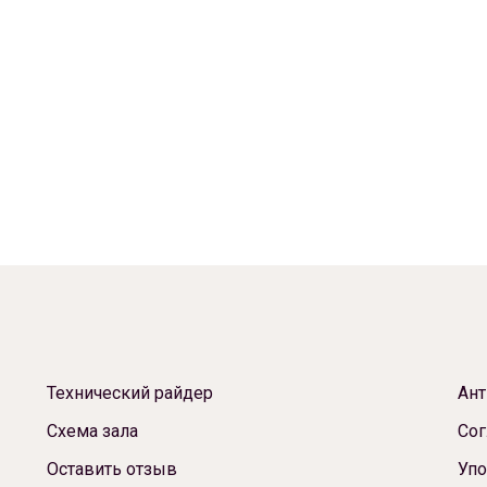
Технический райдер
Ант
Схема зала
Сог
Оставить отзыв
Упо