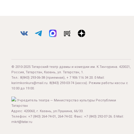
© 2010-2025 Татарский театр драмы и комедии им. К.Тинчурина. 420021,
Россия, Татарстан, Казань, ул. Татарстан, 1.
Тел.:
8(843) 293-06-38
(приемная), + 7 906 116 34 20. E-Mail:
karimkonkurs@mail.ru
.
8(843) 293-03-74
(касса). Режим работы кассы с
10:00 до 19:00.
Учредитель театра — Министерство культуры Республики
Татарстан
Адрес: 420060, г. Казань, ул.Пушкина, 66/33.
Телефон: +7 (843) 264-74-01, 264-74-02. Факс: +7 (843) 292-07-26. E-Mail:
mkrt@tatar.ru