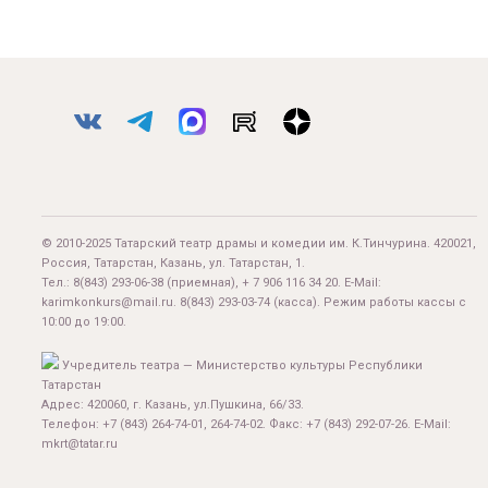
© 2010-2025 Татарский театр драмы и комедии им. К.Тинчурина. 420021,
Россия, Татарстан, Казань, ул. Татарстан, 1.
Тел.:
8(843) 293-06-38
(приемная), + 7 906 116 34 20. E-Mail:
karimkonkurs@mail.ru
.
8(843) 293-03-74
(касса). Режим работы кассы с
10:00 до 19:00.
Учредитель театра — Министерство культуры Республики
Татарстан
Адрес: 420060, г. Казань, ул.Пушкина, 66/33.
Телефон: +7 (843) 264-74-01, 264-74-02. Факс: +7 (843) 292-07-26. E-Mail:
mkrt@tatar.ru