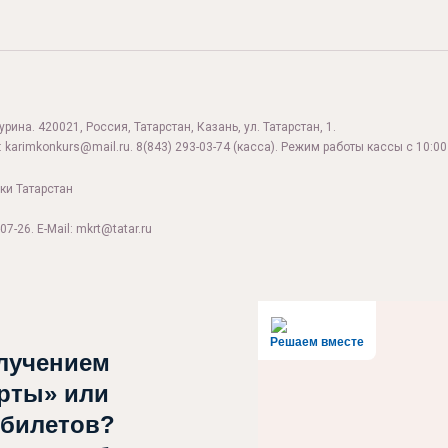
ина. 420021, Россия, Татарстан, Казань, ул. Татарстан, 1.
:
karimkonkurs@mail.ru
.
8(843) 293-03-74
(касса). Режим работы кассы с 10:00 
ки Татарстан
07-26. E-Mail: mkrt@tatar.ru
Решаем вместе
лучением
рты» или
 билетов?