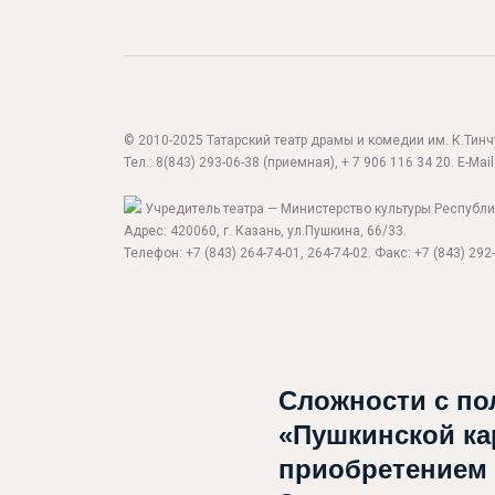
© 2010-2025 Татарский театр драмы и комедии им. К.Тинчур
Тел.:
8(843) 293-06-38
(приемная), + 7 906 116 34 20. E-Mail
Учредитель театра — Министерство культуры Республи
Адрес: 420060, г. Казань, ул.Пушкина, 66/33.
Телефон: +7 (843) 264-74-01, 264-74-02. Факс: +7 (843) 292-
Сложности с по
«Пушкинской ка
приобретением