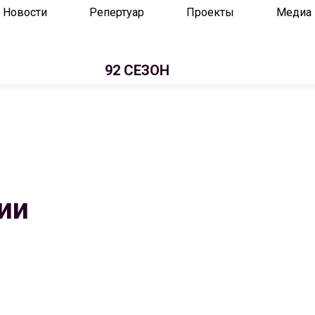
Новости
Репертуар
Проекты
Медиа
92 СЕЗОН
ии