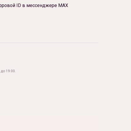
фровой ID в мессенджере МАХ
до 19:00.