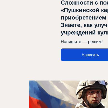
Сложности с по
«Пушкинской ка
приобретением
Знаете, как улу
учреждений ку
Напишите — решим!
Написать
Афиша
О театре
Новости