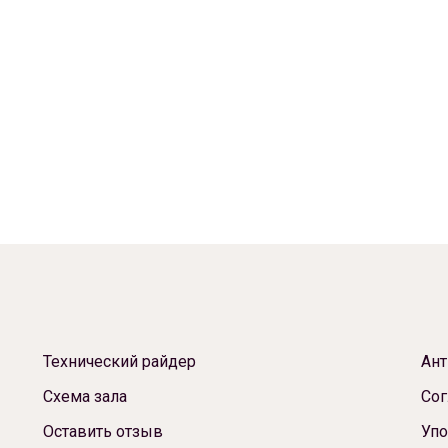
Технический райдер
Ант
Схема зала
Сог
Оставить отзыв
Упо