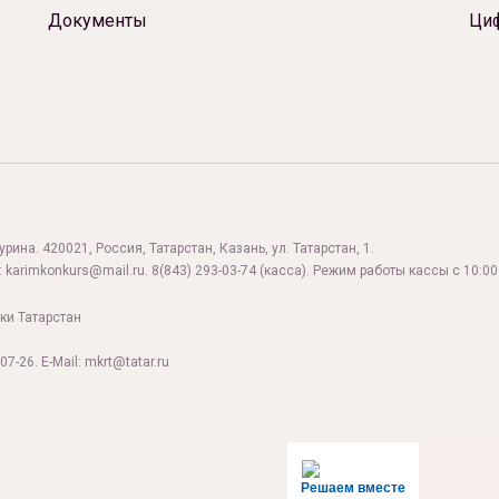
Документы
Ци
ина. 420021, Россия, Татарстан, Казань, ул. Татарстан, 1.
:
karimkonkurs@mail.ru
.
8(843) 293-03-74
(касса). Режим работы кассы с 10:00 
ки Татарстан
07-26. E-Mail: mkrt@tatar.ru
Решаем вместе