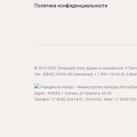
Политика конфиденциальности
© 2010-2025 Татарский театр драмы и комедии им. К.Тинчур
Тел.:
8(843) 293-06-38
(приемная), + 7 906 116 34 20. E-Mail
Учредитель театра — Министерство культуры Республи
Адрес: 420060, г. Казань, ул.Пушкина, 66/33.
Телефон: +7 (843) 264-74-01, 264-74-02. Факс: +7 (843) 292-