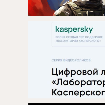
Репертуар
Проекты
Медиа
Контакты