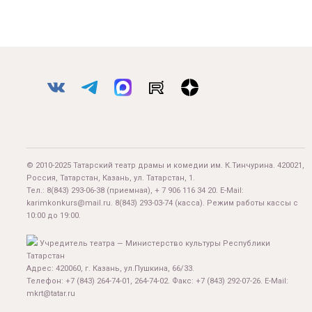
© 2010-2025 Татарский театр драмы и комедии им. К.Тинчурина. 420021,
Россия, Татарстан, Казань, ул. Татарстан, 1.
Тел.:
8(843) 293-06-38
(приемная), + 7 906 116 34 20. E-Mail:
karimkonkurs@mail.ru
.
8(843) 293-03-74
(касса). Режим работы кассы с
10:00 до 19:00.
Учредитель театра — Министерство культуры Республики
Татарстан
Адрес: 420060, г. Казань, ул.Пушкина, 66/33.
Телефон: +7 (843) 264-74-01, 264-74-02. Факс: +7 (843) 292-07-26. E-Mail:
mkrt@tatar.ru