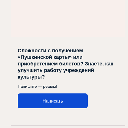
Сложности с получением
«Пушкинской карты» или
приобретением билетов? Знаете, как
улучшить работу учреждений
культуры?
Напишите — решим!
Написать