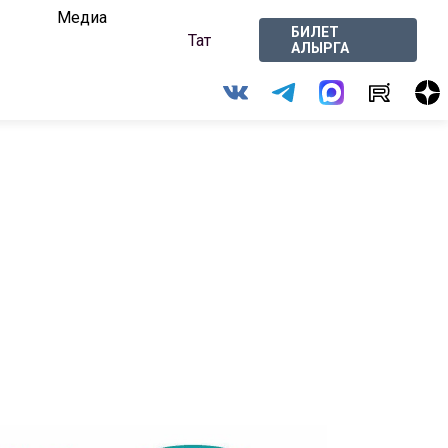
Медиа
БИЛЕТ
Тат
АЛЫРГА