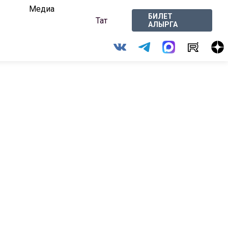
Медиа
БИЛЕТ
Тат
АЛЫРГА