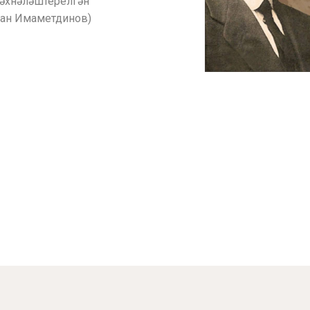
сәхнәләштерелгән
фан Имаметдинов)