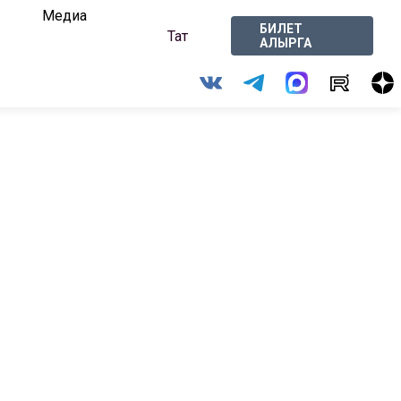
Медиа
БИЛЕТ
Тат
АЛЫРГА