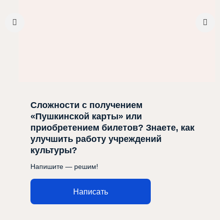
Сложности с получением
«Пушкинской карты» или
приобретением билетов? Знаете, как
улучшить работу учреждений
культуры?
Напишите — решим!
Написать