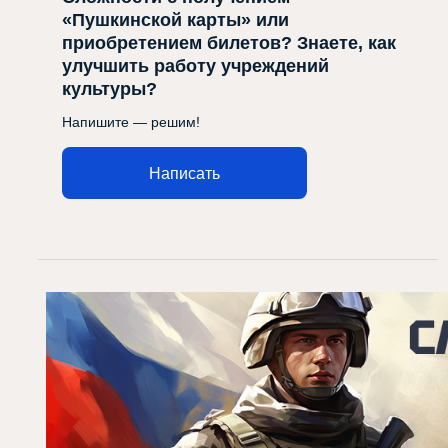
«Пушкинской карты» или
приобретением билетов? Знаете, как
улучшить работу учреждений
культуры?
Напишите — решим!
Написать