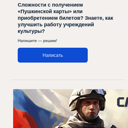
Сложности с получением
«Пушкинской карты» или
приобретением билетов? Знаете, как
улучшить работу учреждений
культуры?
Напишите — решим!
Написать