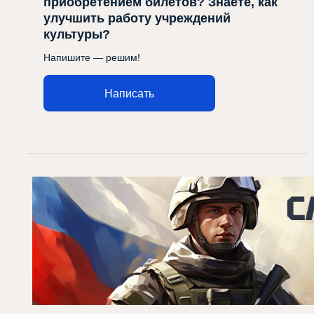
приобретением билетов? Знаете, как
улучшить работу учреждений
культуры?
Напишите — решим!
Написать