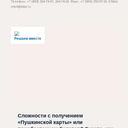
Телефон: +7 (843) 264-74-01, 264-74-02. Факс: +7 (843) 292-07-26. E-Mail:
mkrt@tatar.ru
Решаем вместе
Сложности с получением
«Пушкинской карты» или