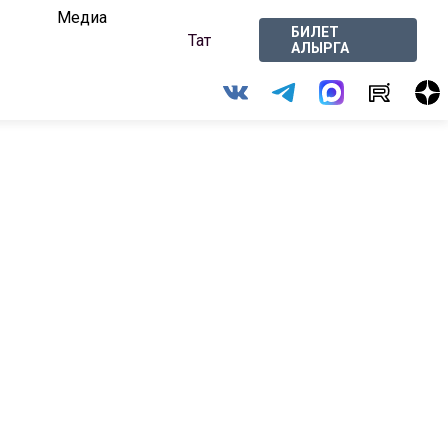
Медиа
БИЛЕТ
Тат
АЛЫРГА