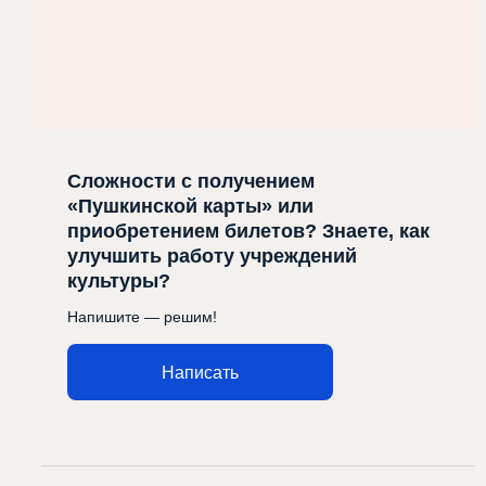
Сложности с получением
«Пушкинской карты» или
приобретением билетов? Знаете, как
улучшить работу учреждений
культуры?
Напишите — решим!
Написать