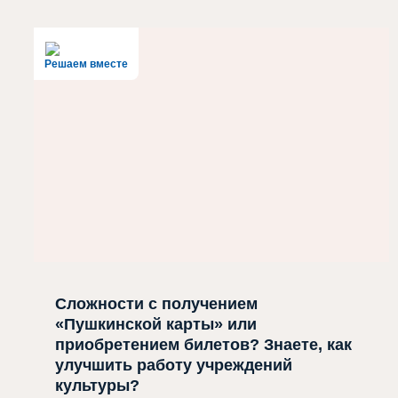
Решаем вместе
Сложности с получением
«Пушкинской карты» или
приобретением билетов? Знаете, как
улучшить работу учреждений
культуры?